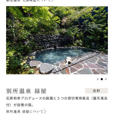
別所温泉 緑屋
長野
石原和幸プロデュースの庭園と３つの貸切専用風呂（露天風呂
付）が自慢の宿。
別所温泉 緑屋について