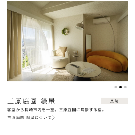
三原庭園 緑屋
長崎
客室から長崎市内を一望。三原庭園に隣接する宿。
三原庭園 緑屋について