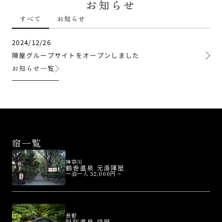
お知らせ
すべて
お知らせ
2024/12/26
陣屋グループサイトをオープンしました
お知らせ一覧
宿一覧
神奈川
鶴巻温泉 元湯陣屋
一泊一人 32,000円 ~
長野
別所温泉 緑屋