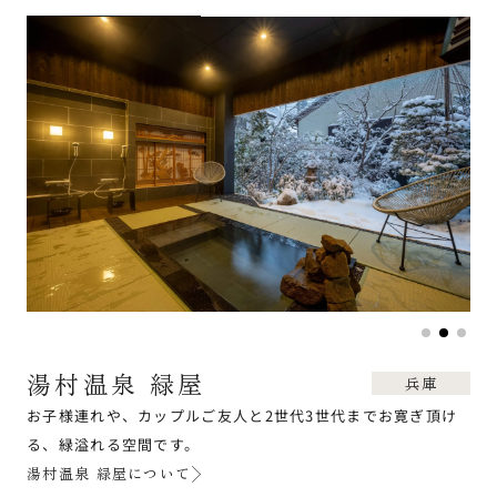
湯村温泉 緑屋
兵庫
お子様連れや、カップルご友人と2世代3世代までお寛ぎ頂け
る、緑溢れる空間です。
湯村温泉 緑屋について