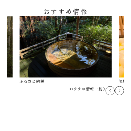
おすすめ情報
ふるさと納税
陣屋グ
おすすめ情報一覧