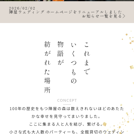
2026/02/02
陣屋ウェディング ホームページをリニューアルしました
お知らせ一覧を見る
紡がれた場所
物語が
いくつもの
これまで
CONCEPT
100年の歴史をもつ陣屋の森は
数えきれないほどのあたた
かな幸せを見守ってまいりました。
ここに集まる人と人を結び、繋げる。
小さな式も大人数のパーティーも、全館貸切のウェディン