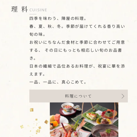
料理
CUISINE
四季を味わう、陣屋の料理。
春、夏、秋、冬。季節が届けてくれる香り高い
旬の味。
お祝いにちなんだ食材と季節に合わせてご用意
する、
その日にもっとも相応しい旬のお品書
き。
日本の繊細で品位あるお料理が、祝宴に華を添
えます。
一品、一品に、真心こめて。
料理について