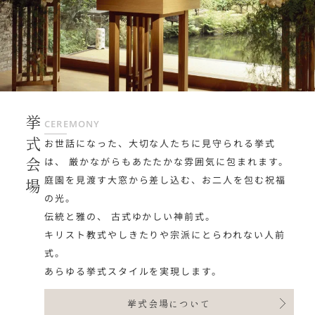
挙式会場
CEREMONY
お世話になった、大切な人たちに見守られる挙式
は、
厳かながらもあたたかな雰囲気に包まれます。
庭園を見渡す大窓から差し込む、お二人を包む祝福
の光。
伝統と雅の、 古式ゆかしい神前式。
キリスト教式やしきたりや宗派にとらわれない人前
式。
あらゆる挙式スタイルを実現します。
挙式会場について