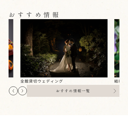
おすすめ情報
結納・
全館貸切ウェディング
おすすめ情報一覧