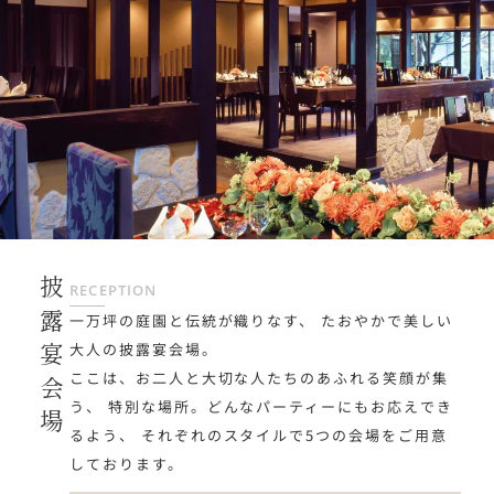
披露宴会場
RECEPTION
一万坪の庭園と伝統が織りなす、
たおやかで美しい
大人の披露宴会場。
ここは、お二人と大切な人たちのあふれる笑顔が集
う、
特別な場所。どんなパーティーにもお応えでき
るよう、
それぞれのスタイルで5つの会場をご用意
しております。