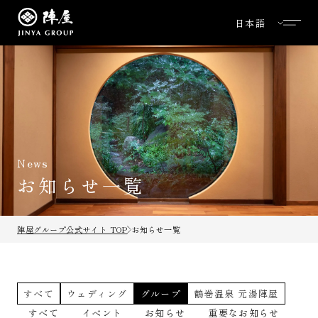
News
お知らせ一覧
陣屋グループ公式サイト TOP
お知らせ一覧
すべて
ウェディング
グループ
鶴巻温泉 元湯陣屋
すべて
イベント
お知らせ
重要なお知らせ