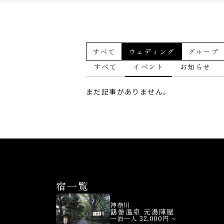
すべて
ウェディング
グループ
すべて
イベント
お知らせ
まだ記事がありません。
宿一覧
神奈川
鶴巻温泉 元湯陣屋
一泊一人 32,000円 ~