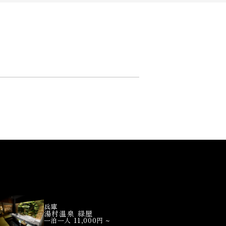
兵庫
湯村温泉 緑屋
一泊一人 11,000円 ~