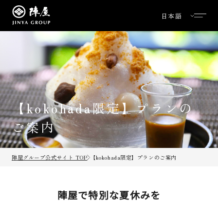
【kokohada限定】プランの
ご案内
陣屋グループ公式サイト TOP
【kokohada限定】プランのご案内
陣屋で特別な夏休みを