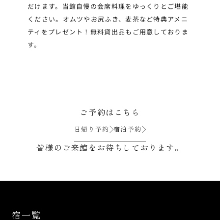
だけます。当館自慢の会席料理をゆっくりとご堪能
ください。オムツやお尻ふき、麦茶など特典アメニ
ティをプレゼント！無料貸出品もご用意しておりま
す。
ご予約はこちら
日帰り予約
宿泊予約
皆様のご来館をお待ちしております。
宿一覧