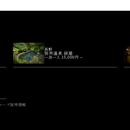
長野
別所温泉 緑屋
一泊一人 15,000円 ~
ループ採用情報