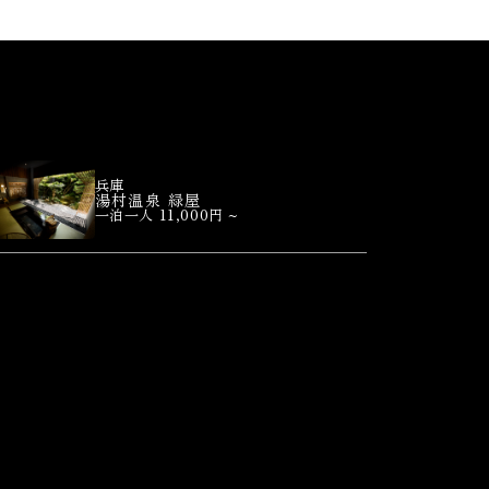
兵庫
湯村温泉 緑屋
一泊一人 11,000円 ~