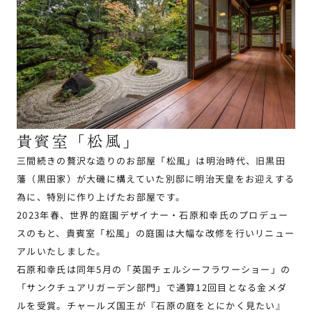
貴賓室「松風」
三間続きの贅沢な造りのお部屋「松風」は明治時代、旧黒田
藩（黒田家）が大磯に構えていた別邸に明治天皇をお迎えする
為に、特別に作り上げたお部屋です。
2023年春、世界的庭園デザイナー・石原和幸氏のプロデュー
スのもと、貴賓室「松風」の庭園は大幅な改修を行いリニュー
アルいたしました。
石原和幸氏は同年5月の「英国チェルシーフラワーショー」の
「サンクチュアリガーデン部門」で通算12回目となる金メダ
ルを受賞。チャールズ国王が『石原の庭をとにかく見たい』