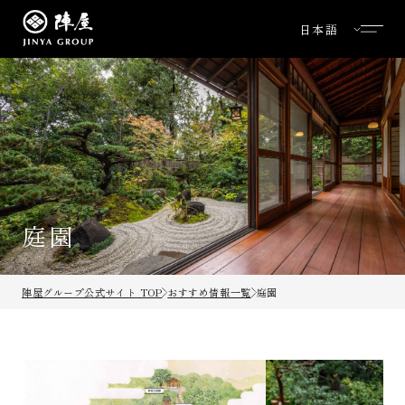
庭園
陣屋グループ公式サイト TOP
おすすめ情報一覧
庭園