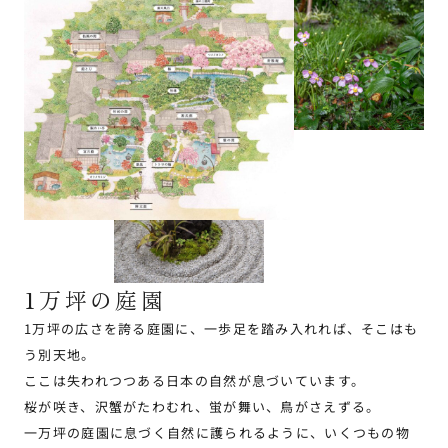
1万坪の庭園
1万坪の広さを誇る庭園に、一歩足を踏み入れれば、そこはも
う別天地。
ここは失われつつある日本の自然が息づいています。
桜が咲き、沢蟹がたわむれ、蛍が舞い、鳥がさえずる。
一万坪の庭園に息づく自然に護られるように、いくつもの物