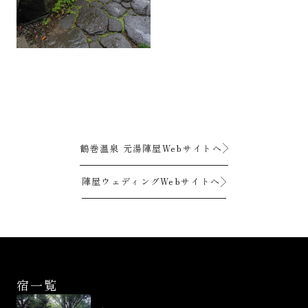
鶴巻温泉 元湯陣屋Webサイトへ
陣屋ウェディングWebサイトへ
宿一覧