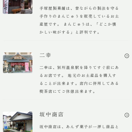
手塚屋製菓舗は、昔ながらの製法を守る
手作りのまんじゅうを販売しているお土
産屋です。 まんじゅうは、「どこか懐
かしい味がする」と評判です。
二幸
二幸は、別所温泉駅を降りてすぐ前にあ
るお店です。 地元のお土産品を購入す
ることが出来ます。店内に併用してある
喫茶店にてご休憩出来ます。
坂中商店
坂中商店は、あんず菓子が一押し商品と