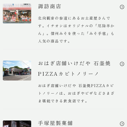
諏訪商店
北向観音の参道にあるお土産屋さんで
す。イチオシはオリジナルの「厄除羊か
ん」。信州みそを使った「みそ手毬」も
人気の商品です。
おはぎ店舗いけだや 石釜焼
PIZZAカピトノリーノ
おはぎ店舗いけだや 石釜焼PIZZAカピ
トノリーノは、おはぎやピザなどさまざ
ま堪能できる飲食店です。
手塚屋製菓舗