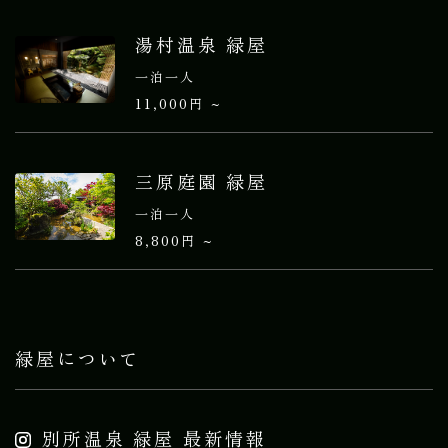
湯村温泉 緑屋
一泊一人
11,000円 ~
三原庭園 緑屋
一泊一人
8,800円 ~
緑屋について
別所温泉 緑屋 最新情報