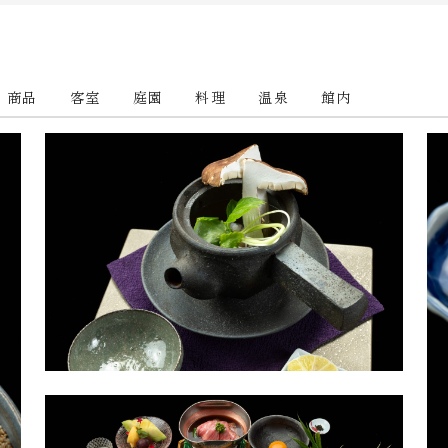
商品
客室
庭園
料理
温泉
館内