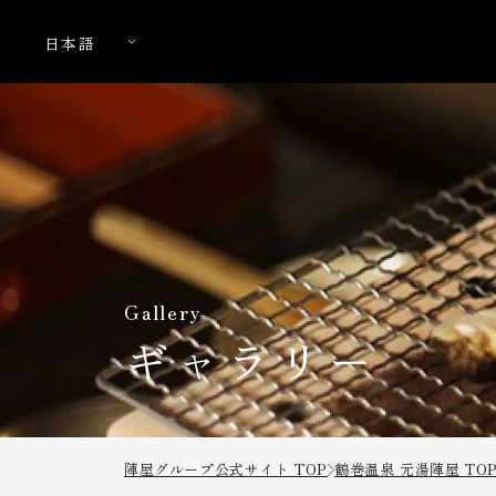
Gallery
ギャラリー
陣屋グループ公式サイト TOP
鶴巻温泉 元湯陣屋 TO