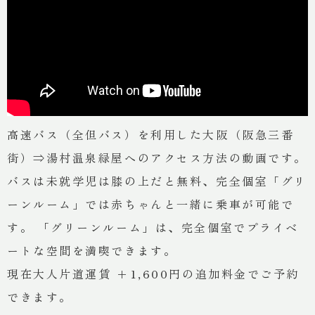
高速バス（全但バス）を利用した大阪（阪急三番
街）⇒湯村温泉緑屋へのアクセス方法の動画です。
バスは未就学児は膝の上だと無料、完全個室「グリ
ーンルーム」では赤ちゃんと一緒に乗車が可能で
す。 「グリーンルーム」は、完全個室でプライベ
ートな空間を満喫できます。
現在大人片道運賃 +1,600円の追加料金でご予約
できます。