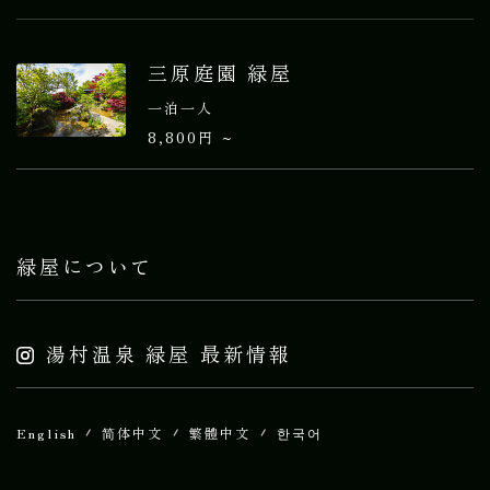
三原庭園 緑屋
一泊一人
8,800円 ~
緑屋について
湯村温泉 緑屋 最新情報
English
简体中文
繁體中文
한국어