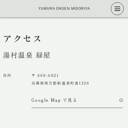
YUMURA ONSEN MIDORIYA
アクセス
湯村温泉 緑屋
住所
〒 669-6821
トップ
兵庫県美方郡新温泉町湯1326
Google Map で見る
特徴
温泉