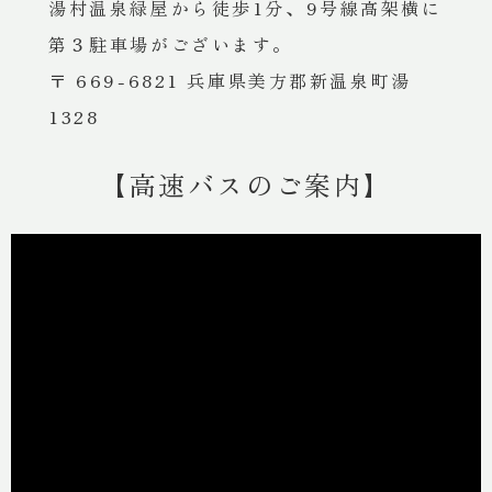
湯村温泉緑屋から徒歩1分、9号線高架横に
第３駐車場がございます。
〒 66
9-6821 兵庫県美方郡新温泉町湯
1
328
【高速バスのご案内】