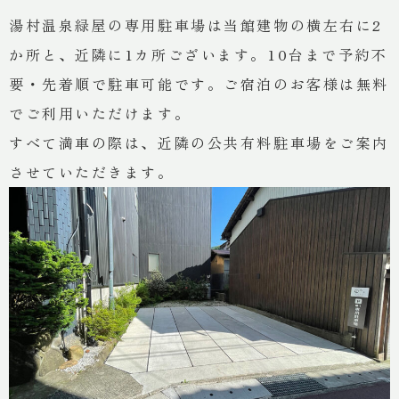
湯村温泉緑屋の専用駐車場は当館建物の横左右に2
か所と、近隣に1カ所ございます。10台まで予約不
宿泊予約
要・先着順で駐車可能です。ご宿泊のお客様は無料
でご利用いただけます。
ご予約の確認・変更
すべて満車の際は、近隣の公共有料駐車場をご案内
させていただきます。
グループ施設空室検索
お問い合わせ