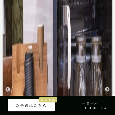
最もお得
一泊一人
ご予約はこちら
11,000 円 ~