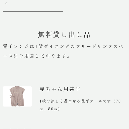
ィ
無料貸し出し品
電子レンジは1階ダイニングのフリードリンクスペ
ースにご用意しております。
赤ちゃん用甚平
1枚で涼しく過ごせる甚平オールです（70
㎝、80㎝）