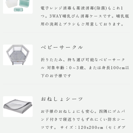
電子レンジ消毒も薬液消毒(除菌)もこれ1
つ。3WAY哺乳びん消毒ケースです。哺乳瓶
用の洗剤とブラシもご用意しております。
ベビーサークル
折りたたみ、持ち運び可能なベビーサーク
ル 対象年齢：0～3歳、または身長100cm以
下のお子様です
おねしょシーツ
お子様のおねしょにも安心。四隅にゴムバ
ンド付きで寝返りでもずれにくい防水シー
ツです。 サイズ：120x200cm（セミダブ