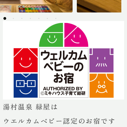
客室
館内施設
料理
過ごし方
アクセス
湯村温泉 緑屋は
最新情報
ウエルカムベビー認定のお宿です