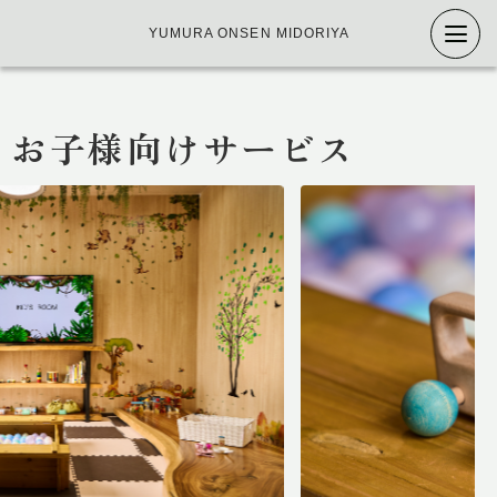
YUMURA ONSEN MIDORIYA
お子様向けサービス
トップ
特徴
温泉