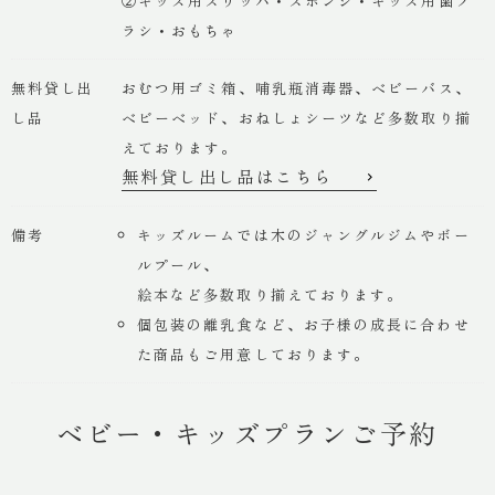
②キッズ用スリッパ・スポンジ・キッズ用歯ブ
ラシ・おもちゃ
無料貸し出
おむつ用ゴミ箱、哺乳瓶消毒器、ベビーバス、
し品
ベビーベッド、おねしょシーツなど多数取り揃
えております。
無料貸し出し品はこちら
備考
キッズルームでは木のジャングルジムやボー
ルプール、
絵本など多数取り揃えております。
個包装の離乳食など、お子様の成長に合わせ
た商品もご用意しております。
ベビー・キッズプランご予約