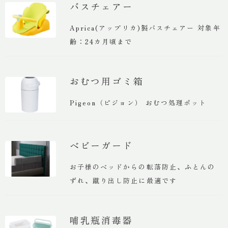
バスチェアー
Aprica(アップリカ)製バスチェアー 対象年
齢：24カ月頃まで
おむつ用ゴミ箱
Pigeon（ピジョン） おむつ処理ポット
ベビーガード
お子様のベッドからの転落防止、ふとんの
ずれ、蹴り出し防止に最適です
哺乳瓶消毒器