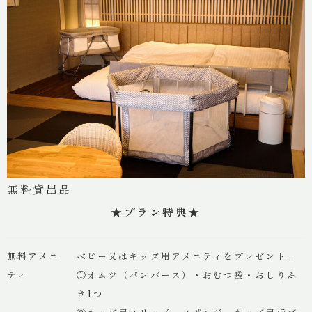
無料貸出品
★プラン特典★
無料アメニ
ベビー又はキッズ用アメニティをプレゼント。
ティ
①オムツ（パンパース）・おむつ袋・おしりふ
き1つ