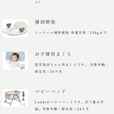
ル）
補助便座
リッチェル補助便座 体重目安：20kgまで
お子様用まくら
低反発赤ちゃん用まくらです。 対象年齢：
新生児～24カ月
ベビーベッド
Luddyのベビーベッドです。折り畳み可
能。対象年齢：新生児～24カ月